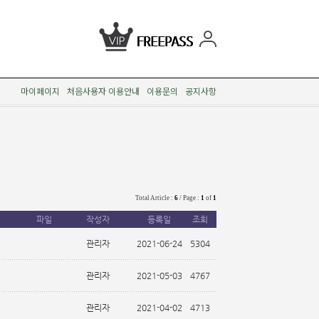
마이페이지
처음사용자
자
이용안내
이용문의
공지사항
Total Article :
6
/ Page :
1
of
1
파일
작성자
등록일
조회
관리자
2021-06-24
5304
관리자
2021-05-03
4767
관리자
2021-04-02
4713