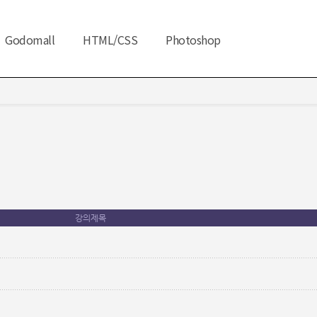
Godomall
HTML/CSS
Photoshop
강의제목